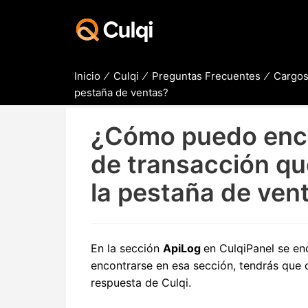
Inicio
Culqi
Preguntas Frecuentes
Cargos
pestaña de ventas?
¿Cómo puedo enco
de transacción qu
la pestaña de ven
En la sección
ApiLog
en CulqiPanel se en
encontrarse en esa sección, tendrás que c
respuesta de Culqi.