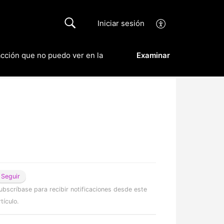
Iniciar sesión
cción que no puedo ver en la
Examinar
Seguir
ubscríbase para recibir notificaciones desde este
rtículo.