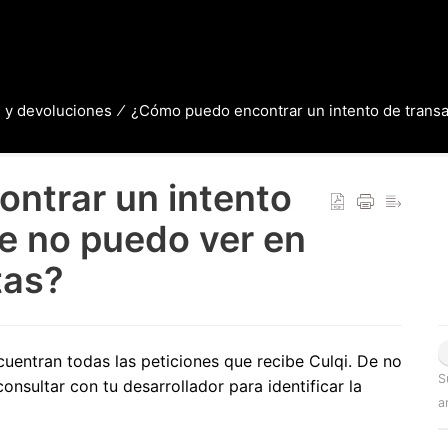
 y devoluciones
¿Cómo puedo encontrar un intento de transa
ntrar un intento
e no puedo ver en
tas?
cuentran todas las peticiones que recibe Culqi. De no
S
onsultar con tu desarrollador para identificar la
a