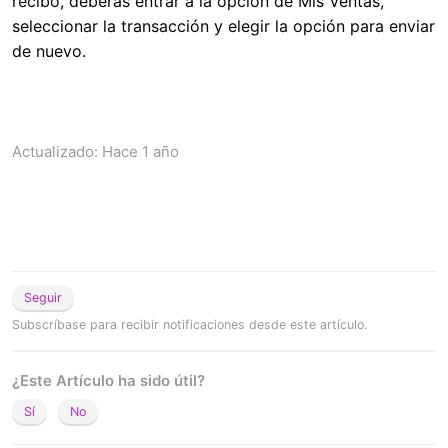
recibo, deberás entrar a la opción de Mis Ventas,
seleccionar la transacción y elegir la opción para enviar
de nuevo.
Actualizado:
Hace 1 año
Seguir
Subscríbase para recibir notificaciones desde este artículo.
¿Este Artículo ha sido útil?
Sí
No