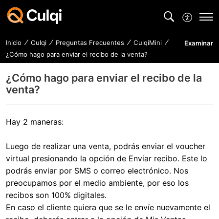
Inicio
Culqi
Preguntas Frecuentes
CulqiMini
Examinar
¿Cómo hago para enviar el recibo de la venta?
¿Cómo hago para enviar el recibo de la
venta?
Hay 2 maneras:
Luego de realizar una venta, podrás enviar el voucher
virtual presionando la opción de Enviar recibo. Este lo
podrás enviar por SMS o correo electrónico. Nos
preocupamos por el medio ambiente, por eso los
recibos son 100% digitales.
En caso el cliente quiera que se le envíe nuevamente el