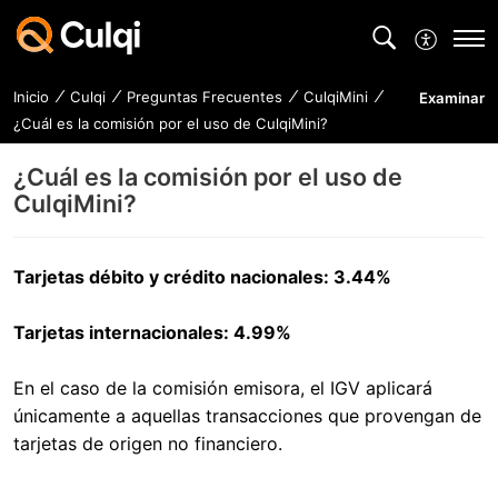
Inicio
Culqi
Preguntas Frecuentes
CulqiMini
Examinar
¿Cuál es la comisión por el uso de CulqiMini?
¿Cuál es la comisión por el uso de
CulqiMini?
Tarjetas débito y crédito nacionales: 3.44%
Tarjetas internacionales: 4.99%
En el caso de la comisión emisora, el IGV aplicará
únicamente a aquellas transacciones que provengan de
tarjetas de origen no financiero.