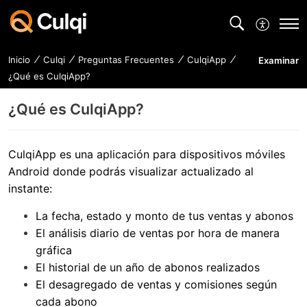
Inicio
Culqi
Preguntas Frecuentes
CulqiApp
Examinar
¿Qué es CulqiApp?
¿Qué es CulqiApp?
CulqiApp es una aplicación para dispositivos móviles
Android donde podrás visualizar actualizado al
instante:
La fecha, estado y monto de tus ventas y abonos
El análisis diario de ventas por hora de manera
gráfica
El historial de un año de abonos realizados
El desagregado de ventas y comisiones según
cada abono