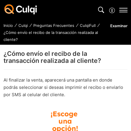
Inicio
Culqi
Preguntas Frecuentes
CulqiFull
Examinar
¿Cómo envío el recibo de la transacción realizada al
cliente?
¿Cómo envío el recibo de la
transacción realizada al cliente?
Al finalizar la venta, aparecerá una pantalla en donde
podrás seleccionar si deseas imprimir el recibo o enviarlo
por SMS al celular del cliente.