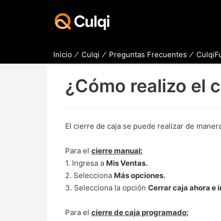
Inicio
Culqi
Preguntas Frecuentes
CulqiFu
¿Cómo realizo el c
El cierre de caja se puede realizar de mane
Para el
cierre manual:
1. Ingresa a
Mis Ventas.
2. Selecciona
Más opciones.
3. Selecciona la opción
Cerrar caja ahora e 
Para el
cierre de caja programado: