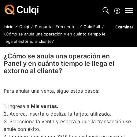
Inicio
Culqi
Preguntas Frecuentes
CulqiFull
Examinar
¿Cómo se anula una operación y en cuánto tiempo le
llega el extorno al cliente?
¿Cómo se anula una operación en
Panel y en cuánto tiempo le llega el
extorno al cliente?
Para anular una venta, sigue estos pasos:
1. Ingresa a
Mis ventas.
2. Acerca, inserta o desliza la tarjeta utilizada.
3. Selecciona la venta y espera a que la transacción se
anule con éxito.
4. Imprime o envía por SMS la constancia en caso el