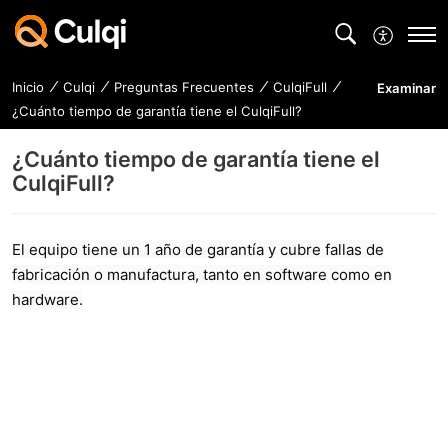
Inicio
Culqi
Preguntas Frecuentes
CulqiFull
Examinar
¿Cuánto tiempo de garantía tiene el CulqiFull?
¿Cuánto tiempo de garantía tiene el
CulqiFull?
El equipo tiene un 1 año de garantía y cubre fallas de
fabricación o manufactura, tanto en software como en
hardware.