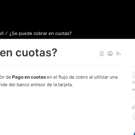
ll
¿Se puede cobrar en cuotas?
 en cuotas?
ión de
Pago en cuotas
en el flujo de cobro al utilizar una
S
nde del banco emisor de la tarjeta.
a
¿