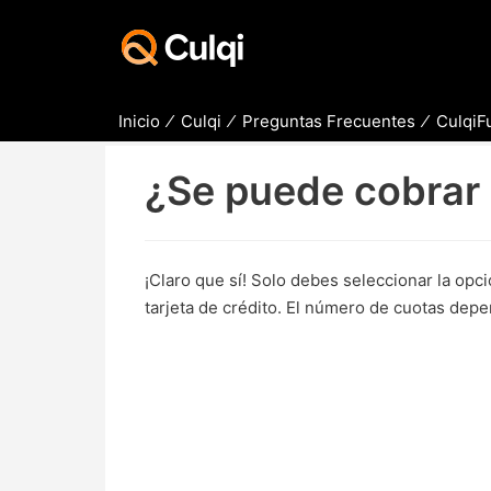
Inicio
Culqi
Preguntas Frecuentes
CulqiFu
¿Se puede cobrar
¡Claro que sí! Solo debes seleccionar la opc
tarjeta de crédito. El número de cuotas depe