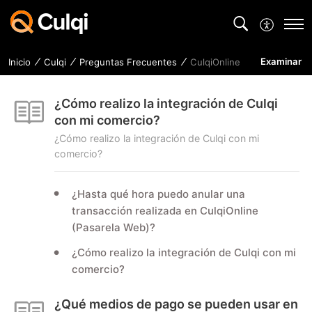
Examinar
Inicio
Culqi
Preguntas Frecuentes
CulqiOnline
¿Cómo realizo la integración de Culqi
con mi comercio?
¿Cómo realizo la integración de Culqi con mi
comercio?
¿Hasta qué hora puedo anular una
transacción realizada en CulqiOnline
(Pasarela Web)?
¿Cómo realizo la integración de Culqi con mi
comercio?
¿Qué medios de pago se pueden usar en