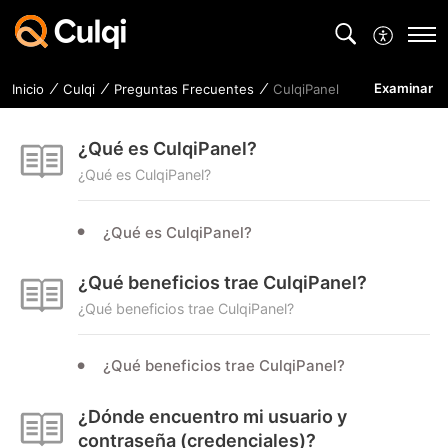
Examinar
Inicio
Culqi
Preguntas Frecuentes
CulqiPanel
¿Qué es CulqiPanel?
¿Qué es CulqiPanel?
¿Qué es CulqiPanel?
¿Qué beneficios trae CulqiPanel?
¿Qué beneficios trae CulqiPanel?
¿Qué beneficios trae CulqiPanel?
¿Dónde encuentro mi usuario y
contraseña (credenciales)?