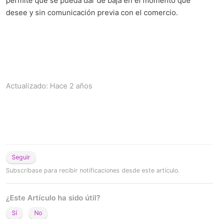
permite que se pueda dar de baja en el momento que
desee y sin comunicación previa con el comercio.
Actualizado:
Hace 2 años
Seguir
Subscríbase para recibir notificaciones desde este artículo.
¿Este Artículo ha sido útil?
Sí
No