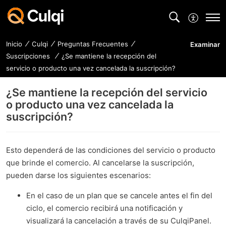
Inicio
Culqi
Preguntas Frecuentes
Examinar
Suscripciones
¿Se mantiene la recepción del
servicio o producto una vez cancelada la suscripción?
¿Se mantiene la recepción del servicio
o producto una vez cancelada la
suscripción?
Esto dependerá de las condiciones del servicio o producto
que brinde el comercio. Al cancelarse la suscripción,
pueden darse los siguientes escenarios:
En el caso de un plan que se cancele antes el fin del
ciclo, el comercio recibirá una notificación y
visualizará la cancelación a través de su CulqiPanel.