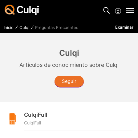
Examinar
Inicio
Culqi
Preguntas Frecuentes
Culqi
Artículos de conocimiento sobre Culqi
Seguir
CulqiFull
CulqiFull